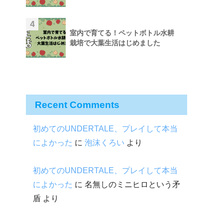
4
室内で育てる！ペットボトル水耕
栽培で大葉生活はじめました
Recent Comments
初めてのUNDERTALE、プレイして本当
によかった
に
泡沫くろい
より
初めてのUNDERTALE、プレイして本当
によかった
に
名無しのミニヒロという矛
盾
より