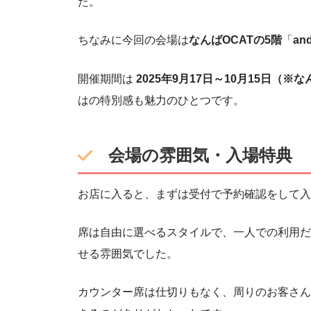
た。
ちなみに今回の会場は
なんばOCATの5階
「
an
開催期間は
2025年9月17日～10月15日（※
はの特別感も魅力のひとつです。
会場の雰囲気・入場特典
お店に入ると、まずは受付で予約確認をして入
席は自由に選べるスタイルで、一人での利用だ
せる雰囲気でした。
カウンター席は仕切りもなく、周りのお客さん