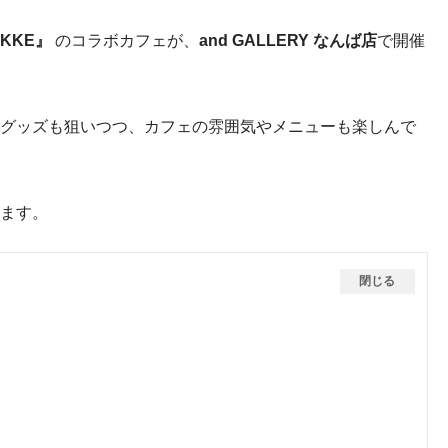
KKE』
のコラボカフェが、
and GALLERY なんば店
で開催
グッズも狙いつつ、カフェの雰囲気やメニューも楽しんで
ます。
閉じる