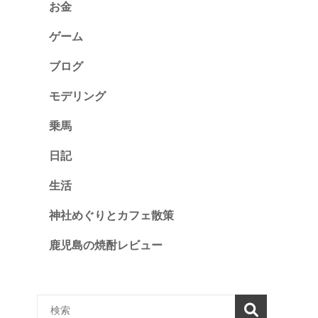
お金
ゲーム
ブログ
モデリング
乗馬
日記
生活
神社めぐりとカフェ散策
鹿児島の焼酎レビュー