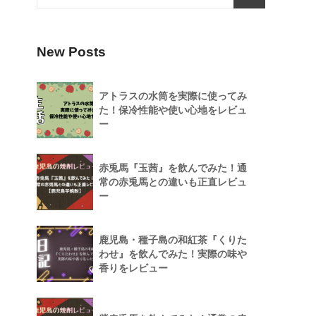
New Posts
アトラスの水筒を実際に使ってみ
た！保冷性能や使い心地をレビュ
ー
赤兎馬『玉茜』を飲んでみた！通
常の赤兎馬との違いも正直レビュ
ー
鹿児島・種子島の和紅茶『くりた
わせ』を飲んでみた！実際の味や
香りをレビュー