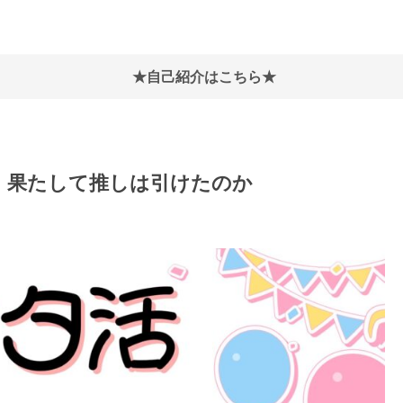
★自己紹介はこちら★
ポ！果たして推しは引けたのか