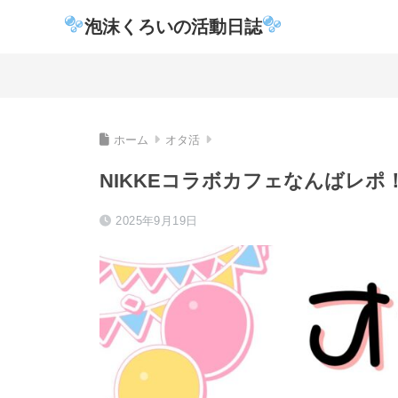
泡沫くろいの活動日誌
ホーム
オタ活
NIKKEコラボカフェなんばレ
2025年9月19日