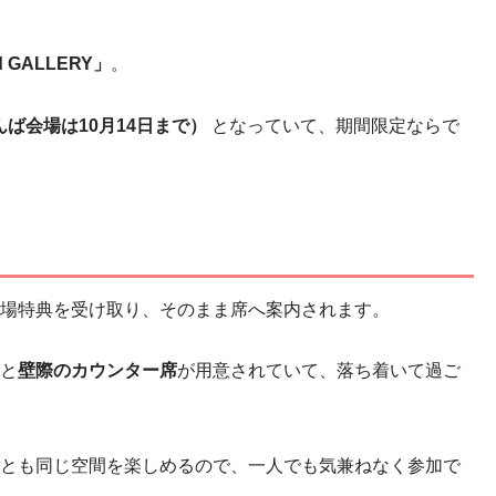
d GALLERY」
。
なんば会場は10月14日まで）
となっていて、期間限定ならで
場特典を受け取り、そのまま席へ案内されます。
と
壁際のカウンター席
が用意されていて、落ち着いて過ご
とも同じ空間を楽しめるので、一人でも気兼ねなく参加で