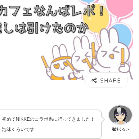
初めてNIKKEのコラボ系に行ってきました！
泡沫くろいです
泡沫くろい