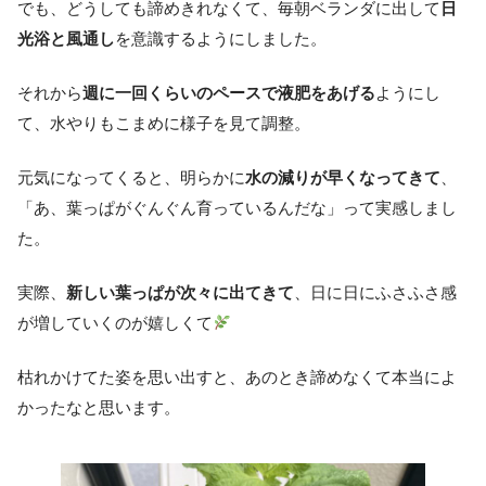
でも、どうしても諦めきれなくて、毎朝ベランダに出して
日
光浴と風通し
を意識するようにしました。
それから
週に一回くらいのペースで液肥をあげる
ようにし
て、水やりもこまめに様子を見て調整。
元気になってくると、明らかに
水の減りが早くなってきて
、
「あ、葉っぱがぐんぐん育っているんだな」って実感しまし
た。
実際、
新しい葉っぱが次々に出てきて
、日に日にふさふさ感
が増していくのが嬉しくて
枯れかけてた姿を思い出すと、あのとき諦めなくて本当によ
かったなと思います。