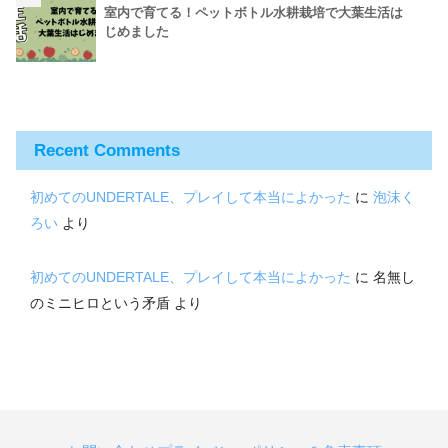
室内で育てる！ペットボトル水耕栽培で大葉生活は
じめました
Recent Comments
初めてのUNDERTALE、プレイして本当によかった
に
泡沫く
ろい
より
初めてのUNDERTALE、プレイして本当によかった
に
名無し
のミニヒロという矛盾
より