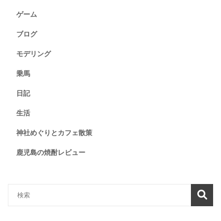
ゲーム
ブログ
モデリング
乗馬
日記
生活
神社めぐりとカフェ散策
鹿児島の焼酎レビュー