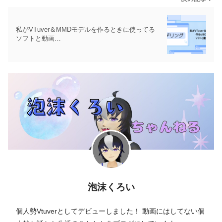
私がVTuver＆MMDモデルを作るときに使ってる
ソフトと動画…
泡沫くろい
個人勢Vtuverとしてデビューしました！ 動画にはしてない個