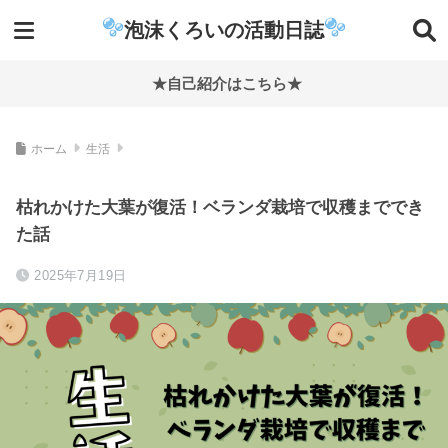
泡沫くろいの活動日誌
★自己紹介はこちら★
ホーム
生活
枯れかけた大葉が復活！ベランダ栽培で収穫まででき
た話
2025年7月19日