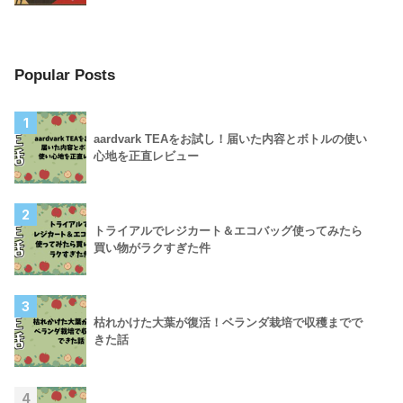
Popular Posts
1
aardvark TEAをお試し！届いた内容とボトルの使い
心地を正直レビュー
2
トライアルでレジカート＆エコバッグ使ってみたら
買い物がラクすぎた件
3
枯れかけた大葉が復活！ベランダ栽培で収穫までで
きた話
4