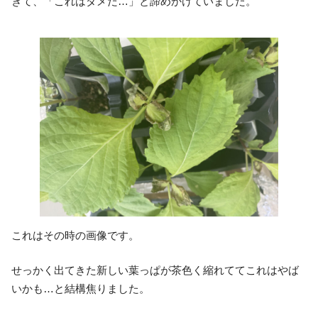
きて、「これはダメだ…」と諦めかけていました。
これはその時の画像です。
せっかく出てきた新しい葉っぱが茶色く縮れててこれはやば
いかも…と結構焦りました。