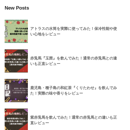
New Posts
アトラスの水筒を実際に使ってみた！保冷性能や使
い心地をレビュー
赤兎馬『玉茜』を飲んでみた！通常の赤兎馬との違
いも正直レビュー
鹿児島・種子島の和紅茶『くりたわせ』を飲んでみ
た！実際の味や香りをレビュー
紫赤兎馬を飲んでみた！通常の赤兎馬との違いも正
直レビュー