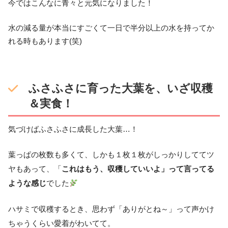
今ではこんなに青々と元気になりました！
水の減る量が本当にすごくて一日で半分以上の水を持ってか
れる時もあります(笑)
ふさふさに育った大葉を、いざ収穫
＆実食！
気づけばふさふさに成長した大葉…！
葉っぱの枚数も多くて、しかも１枚１枚がしっかりしててツ
ヤもあって、「
これはもう、収穫していいよ」って言ってる
ような感じ
でした
ハサミで収穫するとき、思わず「ありがとね～」って声かけ
ちゃうくらい愛着がわいてて。