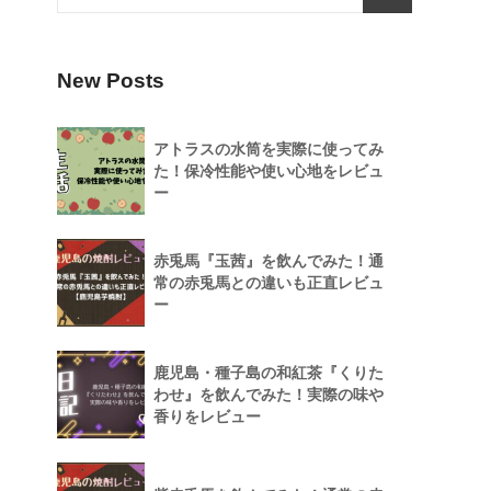
New Posts
アトラスの水筒を実際に使ってみ
た！保冷性能や使い心地をレビュ
ー
赤兎馬『玉茜』を飲んでみた！通
常の赤兎馬との違いも正直レビュ
ー
鹿児島・種子島の和紅茶『くりた
わせ』を飲んでみた！実際の味や
香りをレビュー