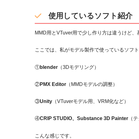
使用しているソフト紹介
MMD用とVTuver用で少し作り方は違うけ
ここでは、私がモデル製作で使っているソフト
①
blender
（3Dモデリング）
②
PMX Editor
（MMDモデルの調整）
③
Unity
（VTuverモデル用、VRM化など）
④
CRIP STUDIO、Substance 3D Painter
（テ
こんな感じです。