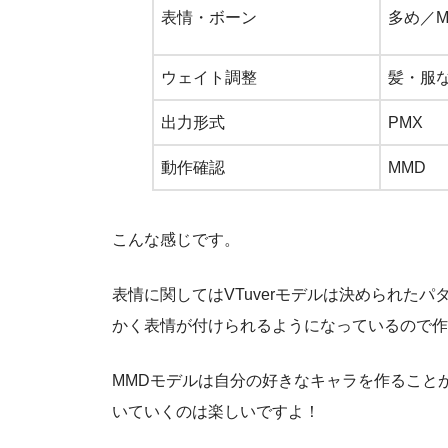
表情・ボーン
多め／M
ウェイト調整
髪・服
出力形式
PMX
動作確認
MMD
こんな感じです。
表情に関してはVTuverモデルは決められた
かく表情が付けられるようになっているので作
MMDモデルは自分の好きなキャラを作ること
いていくのは楽しいですよ！