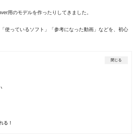
uver用のモデルを作ったりしてきました。
「使っているソフト」「参考になった動画」などを、初心
閉じる
い
れる！