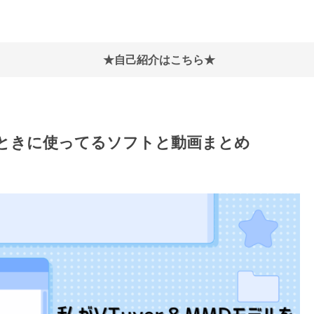
★自己紹介はこちら★
作るときに使ってるソフトと動画まとめ