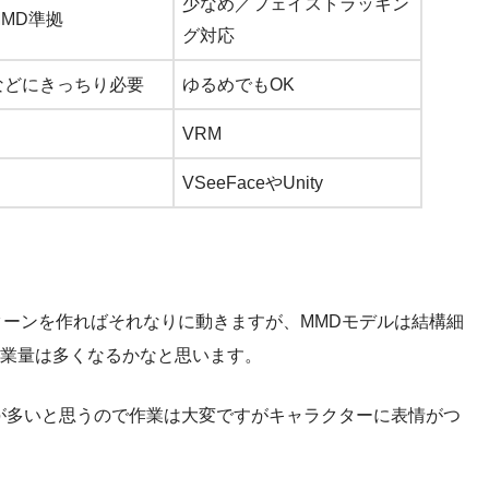
少なめ／フェイストラッキン
MD準拠
グ対応
などにきっちり必要
ゆるめでもOK
VRM
VSeeFaceやUnity
パターンを作ればそれなりに動きますが、MMDモデルは結構細
業量は多くなるかなと思います。
が多いと思うので作業は大変ですがキャラクターに表情がつ