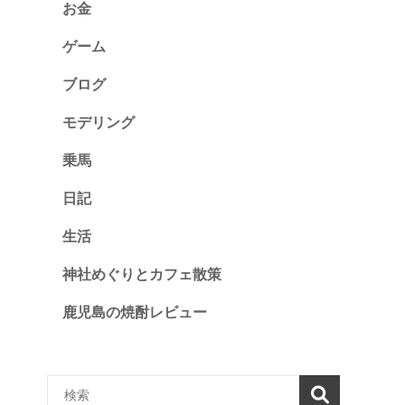
お金
ゲーム
ブログ
モデリング
乗馬
日記
生活
神社めぐりとカフェ散策
鹿児島の焼酎レビュー