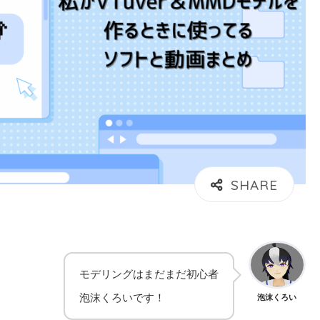
モデリングはまだまだ初心者
泡沫くろいです！
泡沫くろい