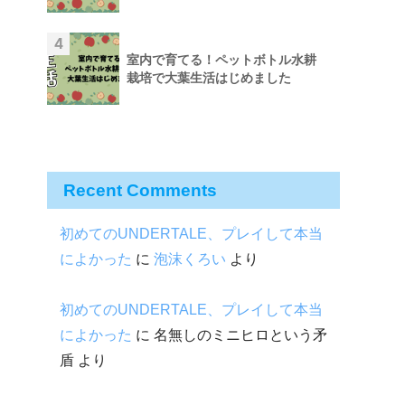
4
室内で育てる！ペットボトル水耕
栽培で大葉生活はじめました
Recent Comments
初めてのUNDERTALE、プレイして本当
によかった
に
泡沫くろい
より
初めてのUNDERTALE、プレイして本当
によかった
に
名無しのミニヒロという矛
盾
より