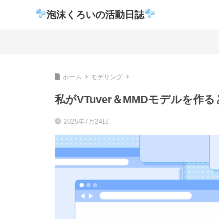
泡沫くろいの活動日誌
ホーム
モデリング
私がVTuver＆MMDモデルを
2025年7月24日