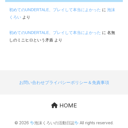
初めてのUNDERTALE、プレイして本当によかった
に
泡沫
くろい
より
初めてのUNDERTALE、プレイして本当によかった
に
名無
しのミニヒロという矛盾
より
お問い合わせ
プライバシーポリシー＆免責事項
HOME
© 2026
泡沫くろいの活動日誌
All rights reserved.