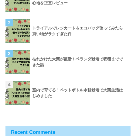
心地を正直レビュー
2
トライアルでレジカート＆エコバッグ使ってみたら
買い物がラクすぎた件
3
枯れかけた大葉が復活！ベランダ栽培で収穫までで
きた話
4
室内で育てる！ペットボトル水耕栽培で大葉生活は
じめました
Recent Comments