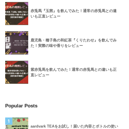
赤兎馬『玉茜』を飲んでみた！通常の赤兎馬との違
いも正直レビュー
鹿児島・種子島の和紅茶『くりたわせ』を飲んでみ
た！実際の味や香りをレビュー
紫赤兎馬を飲んでみた！通常の赤兎馬との違いも正
直レビュー
Popular Posts
1
aardvark TEAをお試し！届いた内容とボトルの使い