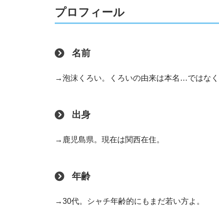
プロフィール
名前
→泡沫くろい。くろいの由来は本名…ではなく
出身
→鹿児島県。現在は関西在住。
年齢
→30代。シャチ年齢的にもまだ若い方よ。