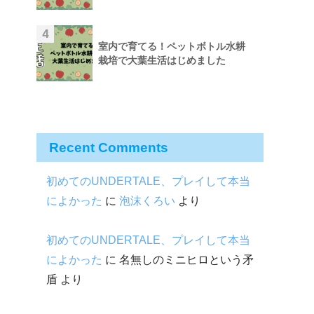
4
室内で育てる！ペットボトル水耕
栽培で大葉生活はじめました
Recent Comments
初めてのUNDERTALE、プレイして本当
によかった
に
泡沫くろい
より
初めてのUNDERTALE、プレイして本当
によかった
に
名無しのミニヒロという矛
盾
より