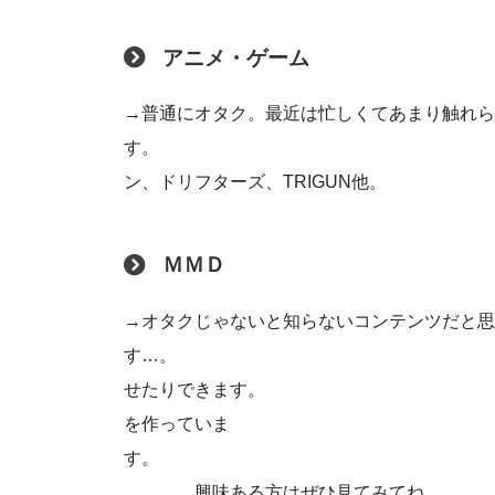
アニメ・ゲーム
→普通にオタク。最近は忙しくてあまり触れら
す。 好きな作
ン、ドリフターズ、TRIGUN他。
ＭＭＤ
→オタクじゃないと知らないコンテンツだと思
す…。 MikuMiku
せたりできます。
を作っていま
興味ある方はぜひ見てみてね。