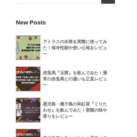
New Posts
アトラスの水筒を実際に使ってみ
た！保冷性能や使い心地をレビュ
ー
赤兎馬『玉茜』を飲んでみた！通
常の赤兎馬との違いも正直レビュ
ー
鹿児島・種子島の和紅茶『くりた
わせ』を飲んでみた！実際の味や
香りをレビュー