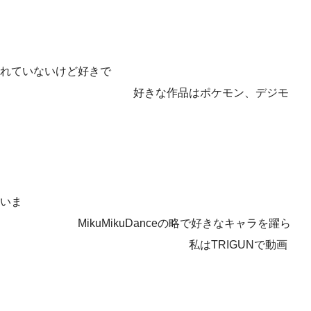
れていないけど好きで
品はポケモン、デジモ
いま
Danceの略で好きなキャラを躍ら
 私はTRIGUNで動画
す。