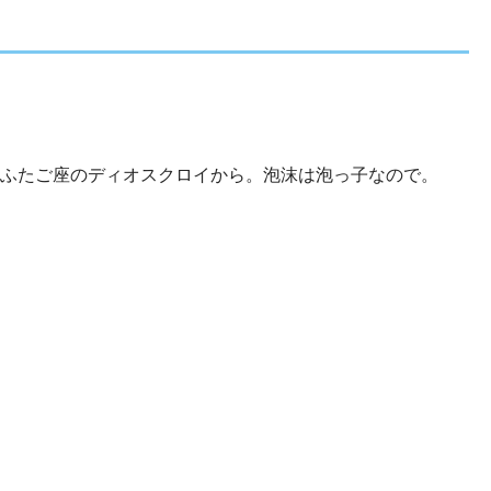
ふたご座のディオスクロイから。泡沫は泡っ子なので。