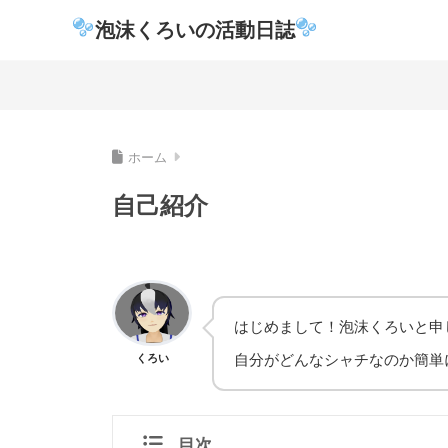
泡沫くろいの活動日誌
ホーム
自己紹介
はじめまして！泡沫くろいと申
自分がどんなシャチなのか簡単
くろい
目次