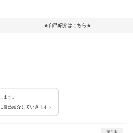
★自己紹介はこちら★
します。
に自己紹介していきます～
閉じる