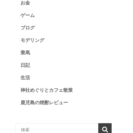
お金
ゲーム
ブログ
モデリング
乗馬
日記
生活
神社めぐりとカフェ散策
鹿児島の焼酎レビュー