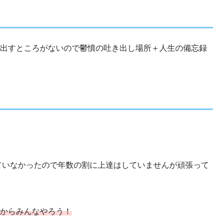
出すところがないので鬱憤の吐き出し場所＋人生の備忘録
れていなかったので年数の割に上達はしていませんが頑張って
す！
からみんなやろう！