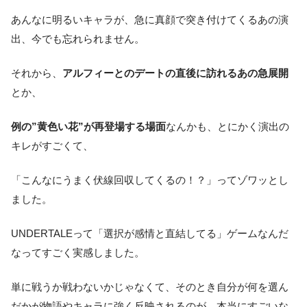
あんなに明るいキャラが、急に真顔で突き付けてくるあの演
出、今でも忘れられません。
それから、
アルフィーとのデートの直後に訪れるあの急展開
とか、
例の”黄色い花”が再登場する場面
なんかも、とにかく演出の
キレがすごくて、
「こんなにうまく伏線回収してくるの！？」ってゾワッとし
ました。
UNDERTALEって「選択が感情と直結してる」ゲームなんだ
なってすごく実感しました。
単に戦うか戦わないかじゃなくて、そのとき自分が何を選ん
だかが物語やキャラに強く反映されるのが、本当にすごいな