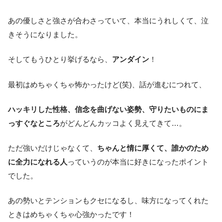
あの優しさと強さが合わさっていて、本当にうれしくて、泣
きそうになりました。
そしてもうひとり挙げるなら、
アンダイン
！
最初はめちゃくちゃ怖かったけど(笑)、話が進むにつれて、
ハッキリした性格、信念を曲げない姿勢、守りたいものにま
っすぐなところ
がどんどんカッコよく見えてきて…。
ただ強いだけじゃなくて、
ちゃんと情に厚くて、誰かのため
に全力になれる人
っていうのが本当に好きになったポイント
でした。
あの勢いとテンションもクセになるし、味方になってくれた
ときはめちゃくちゃ心強かったです！