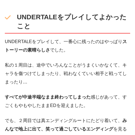
UNDERTALEをプレイしてよかった
こと
UNDERTALEをプレイして、一番心に残ったのはやっぱり
ス
トーリーの素晴らしさ
でした。
私の１周目は、途中でいろんなことがうまくいかなくて、キ
ャラを傷つけてしまったり、戦わなくていい相手と戦ってし
まったり…
すべてが中途半端なまま終わってしまった
感じがあって、す
ごくもやもやしたままEDを迎えました。
でも、２周目では真エンディングルートにたどり着いて、
み
んなで地上に出て、笑って過ごしているエンディング
を見る