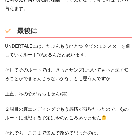
にちゃんと何かが残る物語
だったんだなって今ならはっきり
言えます。
最後に
UNDERTALEには、たぶんもうひとつ”全てのモンスターを倒
していくルート”があるんだと思います。
そしてそのルートでは、きっとサンズについてもっと深く知
ることができるんじゃないかな、とも思うんですが…
正直、私の心がもちません(笑)
２周目の真エンディングでもう感情が限界だったので、あの
ルートに挑戦する予定は今のところありません
それでも、ここまで遊んで改めて思ったのは、