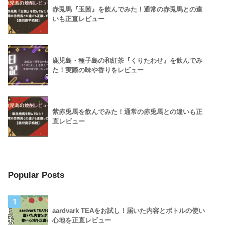
赤兎馬『玉茜』を飲んでみた！通常の赤兎馬との違
いも正直レビュー
鹿児島・種子島の和紅茶『くりたわせ』を飲んでみ
た！実際の味や香りをレビュー
紫赤兎馬を飲んでみた！通常の赤兎馬との違いも正
直レビュー
Popular Posts
1
aardvark TEAをお試し！届いた内容とボトルの使い
心地を正直レビュー