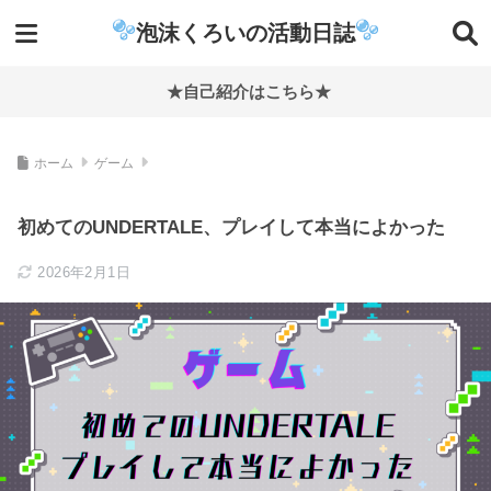
泡沫くろいの活動日誌
★自己紹介はこちら★
ホーム
ゲーム
初めてのUNDERTALE、プレイして本当によかった
2026年2月1日