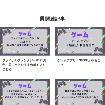
関連記事
ファイナルファンタジーIX 25周
ゲームアプリ「NIKKE」やらな
年！思い出とおすすめポイント
い？
まとめ