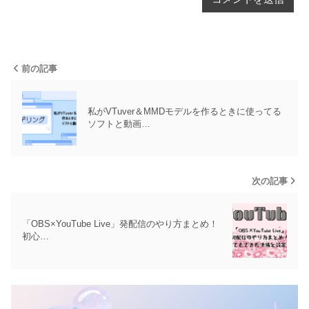
前の記事
私がVTuver＆MMDモデルを作るときに使ってる
ソフトと動画…
次の記事
「OBS×YouTube Live」発配信のやり方まとめ！
初心…