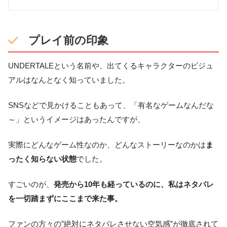
プレイ前の印象
UNDERTALEという名前や、出てくるキャラクターのビジュ
アルはなんとなく知っていました。
SNSなどで見かけることもあって、「有名なゲームなんだな
～」というイメージはあったんですが、
実際にどんなゲーム性なのか、どんなストーリーなのかは
ま
ったく知らない状態
でした。
すごいのが、
発売から10年も経っているのに、私はネタバレ
を一切踏まずにここまで来た事。
ファンの方々の”絶対にネタバレさせない空気感”が徹底されて