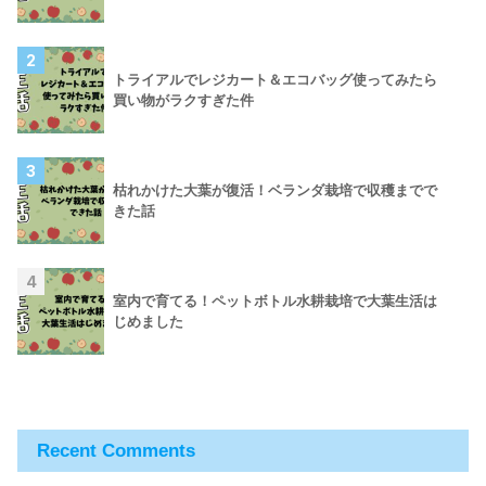
2
トライアルでレジカート＆エコバッグ使ってみたら
買い物がラクすぎた件
3
枯れかけた大葉が復活！ベランダ栽培で収穫までで
きた話
4
室内で育てる！ペットボトル水耕栽培で大葉生活は
じめました
Recent Comments