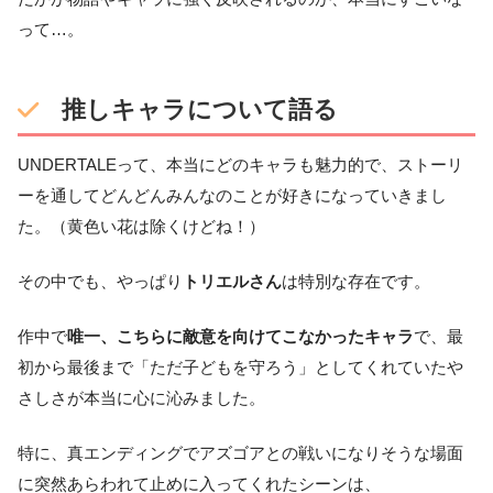
って…。
推しキャラについて語る
UNDERTALEって、本当にどのキャラも魅力的で、ストーリ
ーを通してどんどんみんなのことが好きになっていきまし
た。（黄色い花は除くけどね！）
その中でも、やっぱり
トリエルさん
は特別な存在です。
作中で
唯一、こちらに敵意を向けてこなかったキャラ
で、最
初から最後まで「ただ子どもを守ろう」としてくれていたや
さしさが本当に心に沁みました。
特に、真エンディングでアズゴアとの戦いになりそうな場面
に突然あらわれて止めに入ってくれたシーンは、