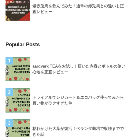
紫赤兎馬を飲んでみた！通常の赤兎馬との違いも正
直レビュー
Popular Posts
1
aardvark TEAをお試し！届いた内容とボトルの使い
心地を正直レビュー
2
トライアルでレジカート＆エコバッグ使ってみたら
買い物がラクすぎた件
3
枯れかけた大葉が復活！ベランダ栽培で収穫までで
きた話