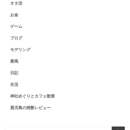
オタ活
お金
ゲーム
ブログ
モデリング
乗馬
日記
生活
神社めぐりとカフェ散策
鹿児島の焼酎レビュー