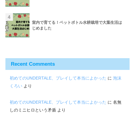
4
室内で育てる！ペットボトル水耕栽培で大葉生活は
じめました
Recent Comments
初めてのUNDERTALE、プレイして本当によかった
に
泡沫
くろい
より
初めてのUNDERTALE、プレイして本当によかった
に
名無
しのミニヒロという矛盾
より