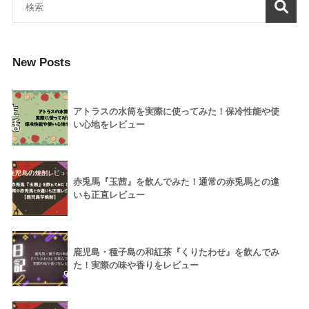
New Posts
アトラスの水筒を実際に使ってみた！保冷性能や使
い心地をレビュー
赤兎馬『玉茜』を飲んでみた！通常の赤兎馬との違
いも正直レビュー
鹿児島・種子島の和紅茶『くりたわせ』を飲んでみ
た！実際の味や香りをレビュー