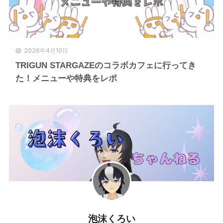
2026年4月10日
TRIGUN STARGAZEのコラボカフェに行ってき
た！メニューや特典をレポ
泡沫くろい