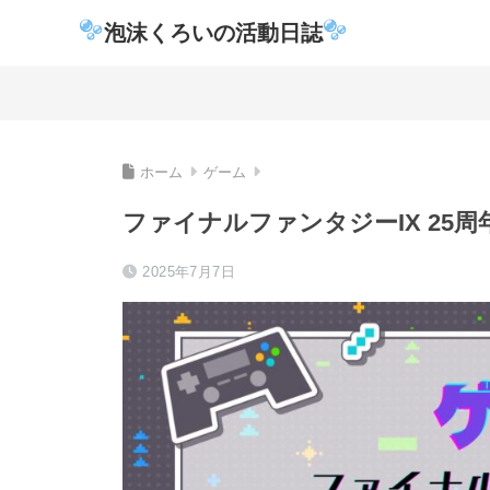
泡沫くろいの活動日誌
ホーム
ゲーム
ファイナルファンタジーIX 25
2025年7月7日