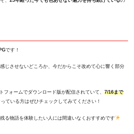
そ、
25年経った今でも色あせない魅力を持ち続けている
の
PG
です！
感じさせないどころか、今だからこそ改めて心に響く部分
プラットフォームでダウンロード版が配信されていて、
7/16まで
なっている方はぜひチェックしてみてください！
残る物語を体験したい人には間違いなくおすすめです