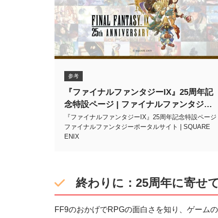
参考
『ファイナルファンタジーIX』25周年記
念特設ページ | ファイナルファンタジー
ポータルサイト | SQUARE ENIX
『ファイナルファンタジーIX』25周年記念特設ページ 
ファイナルファンタジーポータルサイト | SQUARE
ENIX
終わりに：25周年に寄せ
FF9のおかげでRPGの面白さを知り、ゲーム