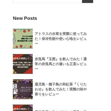
New Posts
アトラスの水筒を実際に使ってみ
た！保冷性能や使い心地をレビュ
ー
赤兎馬『玉茜』を飲んでみた！通
常の赤兎馬との違いも正直レビュ
ー
鹿児島・種子島の和紅茶『くりた
わせ』を飲んでみた！実際の味や
香りをレビュー