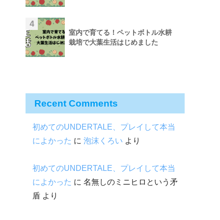
4
室内で育てる！ペットボトル水耕
栽培で大葉生活はじめました
Recent Comments
初めてのUNDERTALE、プレイして本当
によかった
に
泡沫くろい
より
初めてのUNDERTALE、プレイして本当
によかった
に
名無しのミニヒロという矛
盾
より