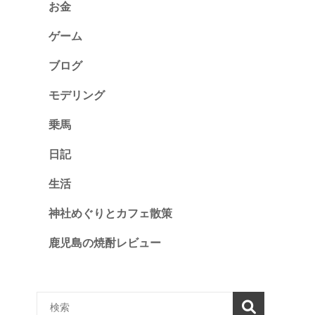
お金
ゲーム
ブログ
モデリング
乗馬
日記
生活
神社めぐりとカフェ散策
鹿児島の焼酎レビュー