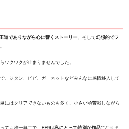
王道でありながら心に響くストーリー
、そして
幻想的でフ
。
らワクワクが止まりませんでした。
で、ジタン、ビビ、ガーネットなどみんなに感情移入して
単にはクリアできないものも多く、小さい頃苦戦しながら
っても唯一無二で、
FF9は私にとって特別な作品
になりま