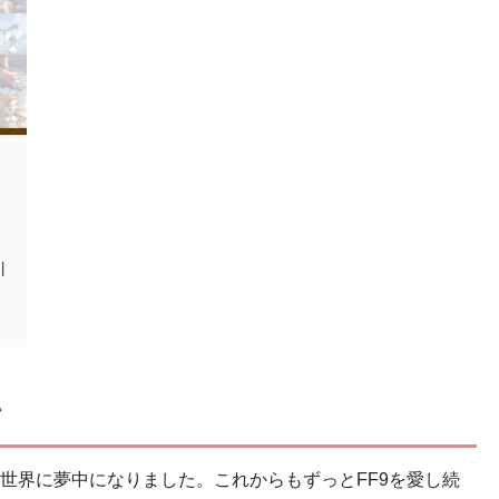
|
て
の世界に夢中になりました。これからもずっとFF9を愛し続