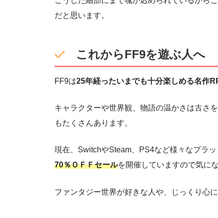
こうした細部にまで魂が込められているからこ
だと思います。
これからFF9を遊ぶ人へ
FF9は
25年経ったいまでも十分楽しめる名作R
キャラクターや世界観、物語の温かさは古さを
もたくさんあります。
現在、SwitchやSteam、PS4など様々な
70％ＯＦＦセール
を開催していますので気に
ファンタジー世界が好きな人や、じっくり心に