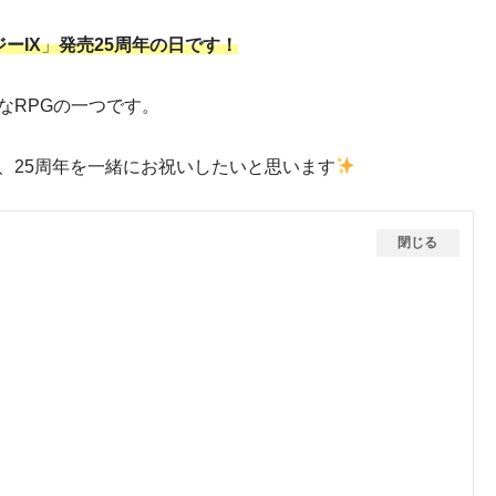
ーIX
」
発売25周年の日です！
なRPGの一つです。
、25周年を一緒にお祝いしたいと思います
閉じる