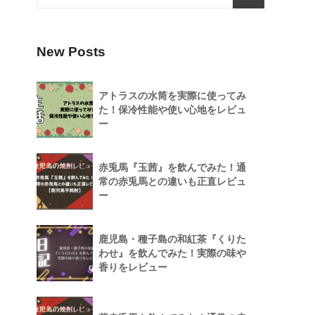
New Posts
アトラスの水筒を実際に使ってみ
た！保冷性能や使い心地をレビュ
ー
赤兎馬『玉茜』を飲んでみた！通
常の赤兎馬との違いも正直レビュ
ー
鹿児島・種子島の和紅茶『くりた
わせ』を飲んでみた！実際の味や
香りをレビュー