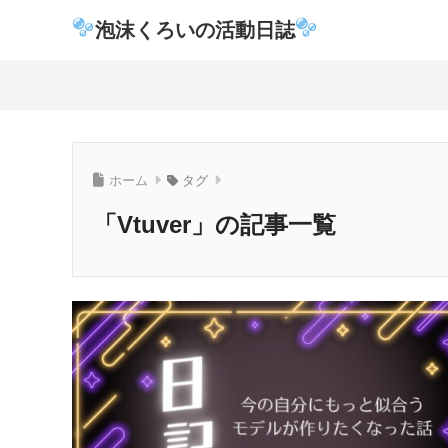
泡沫くろいの活動日誌
ホーム
タグ
「Vtuver」の記事一覧