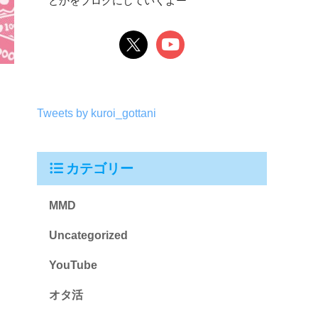
とかをブログにしていくよー
Tweets by kuroi_gottani
カテゴリー
MMD
Uncategorized
YouTube
オタ活