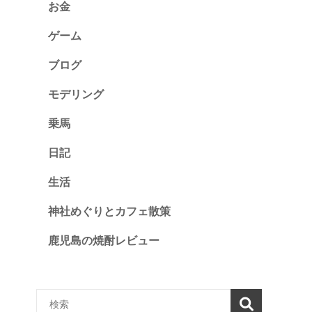
お金
ゲーム
ブログ
モデリング
乗馬
日記
生活
神社めぐりとカフェ散策
鹿児島の焼酎レビュー