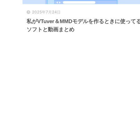
2025年7月24日
私がVTuver＆MMDモデルを作るときに使って
ソフトと動画まとめ