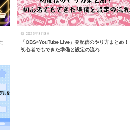
2025年8月8日
た
「OBS×YouTube Live」発配信のやり方まとめ！
初心者でもできた準備と設定の流れ