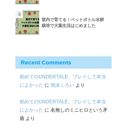
4
室内で育てる！ペットボトル水耕
栽培で大葉生活はじめました
Recent Comments
初めてのUNDERTALE、プレイして本当
によかった
に
泡沫くろい
より
初めてのUNDERTALE、プレイして本当
によかった
に
名無しのミニヒロという矛
盾
より