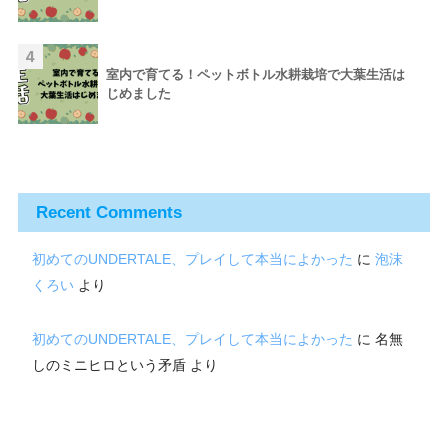
4
室内で育てる！ペットボトル水耕栽培で大葉生活は
じめました
Recent Comments
初めてのUNDERTALE、プレイして本当によかった
に
泡沫
くろい
より
初めてのUNDERTALE、プレイして本当によかった
に
名無
しのミニヒロという矛盾
より