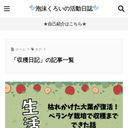
泡沫くろいの活動日誌
★自己紹介はこちら★
ホーム
タグ
「収穫日記」の記事一覧