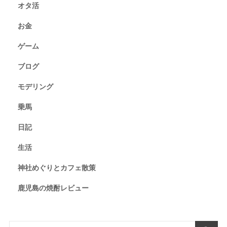
オタ活
お金
ゲーム
ブログ
モデリング
乗馬
日記
生活
神社めぐりとカフェ散策
鹿児島の焼酎レビュー