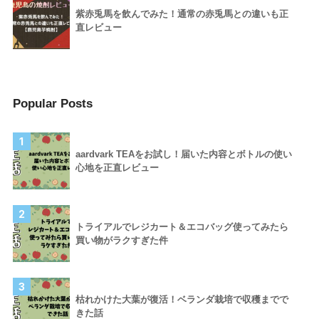
紫赤兎馬を飲んでみた！通常の赤兎馬との違いも正
直レビュー
Popular Posts
1
aardvark TEAをお試し！届いた内容とボトルの使い
心地を正直レビュー
2
トライアルでレジカート＆エコバッグ使ってみたら
買い物がラクすぎた件
3
枯れかけた大葉が復活！ベランダ栽培で収穫までで
きた話