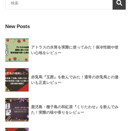
New Posts
アトラスの水筒を実際に使ってみた！保冷性能や使
い心地をレビュー
赤兎馬『玉茜』を飲んでみた！通常の赤兎馬との違
いも正直レビュー
鹿児島・種子島の和紅茶『くりたわせ』を飲んでみ
た！実際の味や香りをレビュー