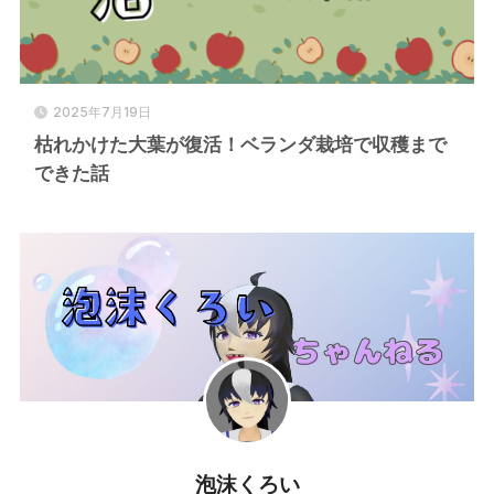
2025年7月19日
枯れかけた大葉が復活！ベランダ栽培で収穫まで
できた話
泡沫くろい