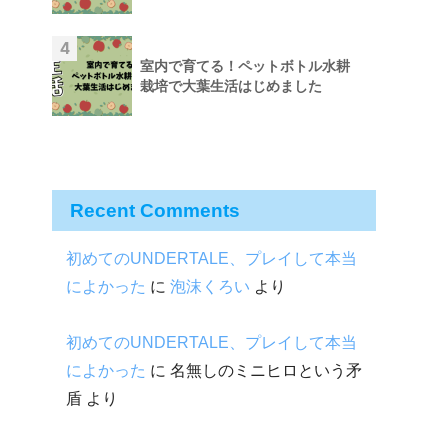
4
室内で育てる！ペットボトル水耕
栽培で大葉生活はじめました
Recent Comments
初めてのUNDERTALE、プレイして本当
によかった
に
泡沫くろい
より
初めてのUNDERTALE、プレイして本当
によかった
に
名無しのミニヒロという矛
盾
より