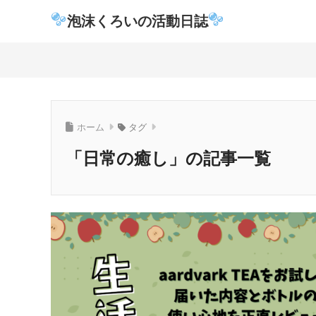
泡沫くろいの活動日誌
ホーム
タグ
「日常の癒し」の記事一覧