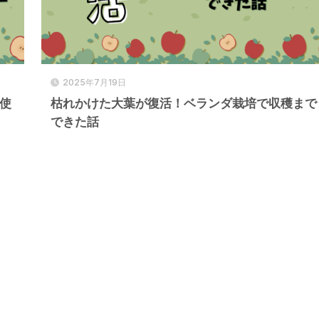
2025年7月19日
の使
枯れかけた大葉が復活！ベランダ栽培で収穫まで
できた話