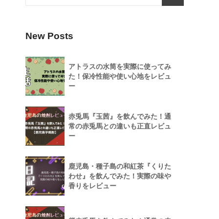
New Posts
アトラスの水筒を実際に使ってみ
た！保冷性能や使い心地をレビュ
ー
赤兎馬『玉茜』を飲んでみた！通
常の赤兎馬との違いも正直レビュ
ー
鹿児島・種子島の和紅茶『くりた
わせ』を飲んでみた！実際の味や
香りをレビュー