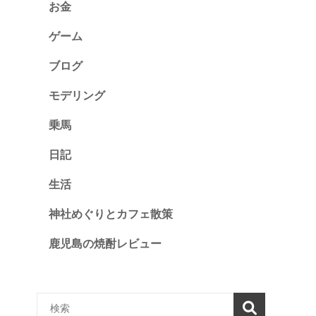
お金
ゲーム
ブログ
モデリング
乗馬
日記
生活
神社めぐりとカフェ散策
鹿児島の焼酎レビュー