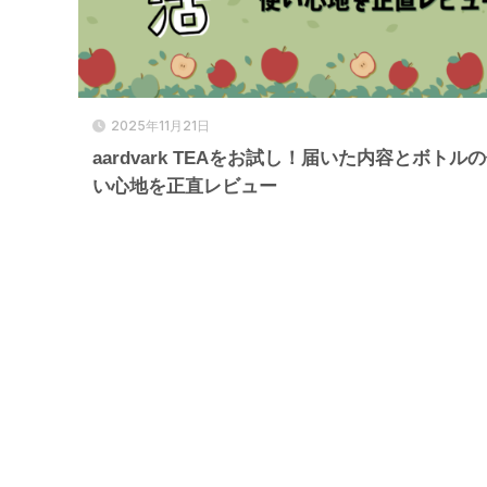
2025年11月21日
aardvark TEAをお試し！届いた内容とボトル
い心地を正直レビュー