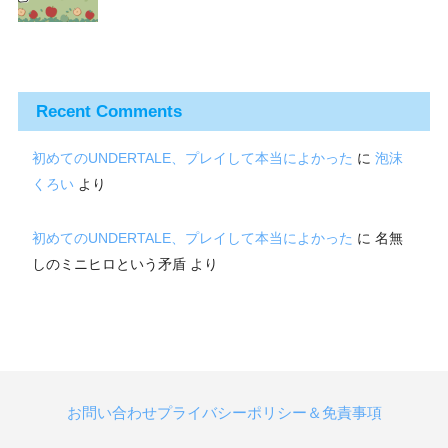
Recent Comments
初めてのUNDERTALE、プレイして本当によかった
に
泡沫
くろい
より
初めてのUNDERTALE、プレイして本当によかった
に
名無
しのミニヒロという矛盾
より
お問い合わせ
プライバシーポリシー＆免責事項