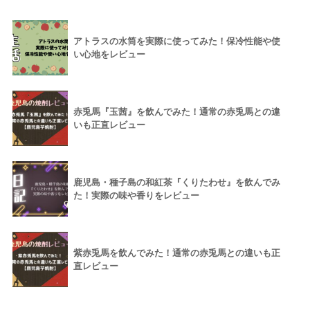
アトラスの水筒を実際に使ってみた！保冷性能や使
い心地をレビュー
赤兎馬『玉茜』を飲んでみた！通常の赤兎馬との違
いも正直レビュー
鹿児島・種子島の和紅茶『くりたわせ』を飲んでみ
た！実際の味や香りをレビュー
紫赤兎馬を飲んでみた！通常の赤兎馬との違いも正
直レビュー