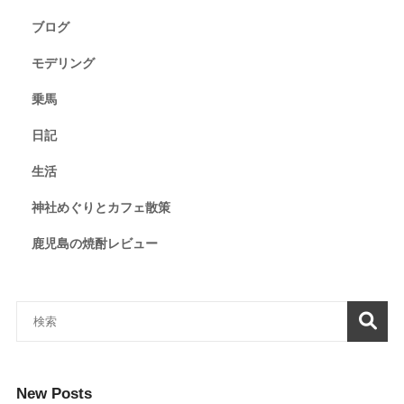
ブログ
モデリング
乗馬
日記
生活
神社めぐりとカフェ散策
鹿児島の焼酎レビュー
New Posts