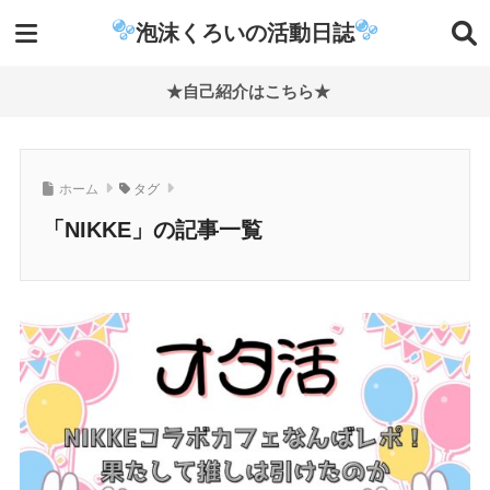
泡沫くろいの活動日誌
★自己紹介はこちら★
ホーム
タグ
「NIKKE」の記事一覧