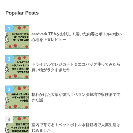
Popular Posts
1
aardvark TEAをお試し！届いた内容とボトルの使い
心地を正直レビュー
2
トライアルでレジカート＆エコバッグ使ってみたら
買い物がラクすぎた件
3
枯れかけた大葉が復活！ベランダ栽培で収穫までで
きた話
4
室内で育てる！ペットボトル水耕栽培で大葉生活は
じめました