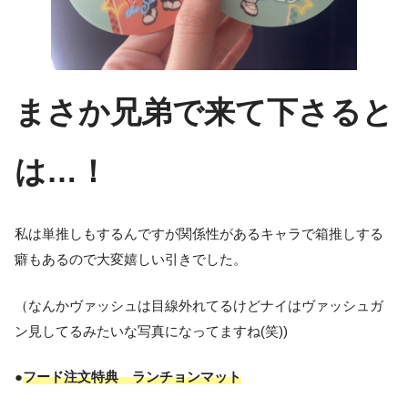
まさか兄弟で来て下さると
は…！
私は単推しもするんですが関係性があるキャラで箱推しする
癖もあるので大変嬉しい引きでした。
（なんかヴァッシュは目線外れてるけどナイはヴァッシュガ
ン見してるみたいな写真になってますね(笑))
●
フード注文特典 ランチョンマット