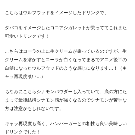
こちらはウルフウッドをイメージしたドリンクで、
タバコをイメージしたココアシガレットが乗っててこれまた
可愛いドリンクです！
こちらはコーラの上に生クリームが乗っているのですが、生
クリームを溶かすとコーラが白くなってまるでアニメ後半の
白髪になったウルフウッドのような感じになります…！（キ
ャラ再現度凄い…）
ちなみにこちらシナモンパウダーも入っていて、底の方にた
まって最後結構シナモン感が強くなるのでシナモンが苦手な
方は注意かもしれないです。
キャラ再現度も高く、ハンバーガーとの相性も良い美味しい
ドリンクでした！