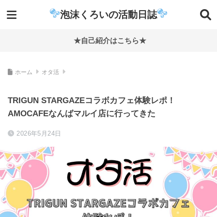
泡沫くろいの活動日誌
★自己紹介はこちら★
ホーム
オタ活
TRIGUN STARGAZEコラボカフェ体験レポ！
AMOCAFEなんばマルイ店に行ってきた
2026年5月24日