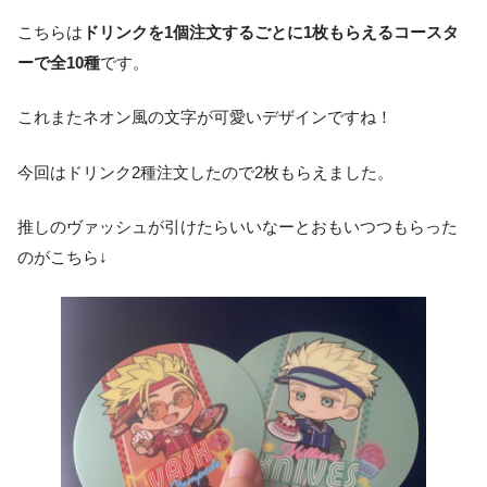
こちらは
ドリンクを1個注文するごとに1枚もらえるコースタ
ーで全10種
です。
これまたネオン風の文字が可愛いデザインですね！
今回はドリンク2種注文したので2枚もらえました。
推しのヴァッシュが引けたらいいなーとおもいつつもらった
のがこちら↓