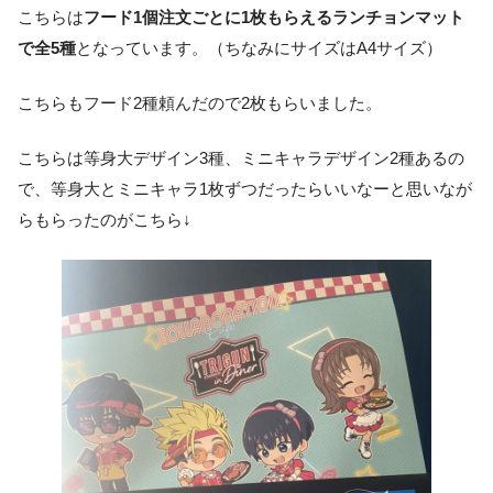
こちらは
フード1個注文ごとに1枚もらえるランチョンマット
で全5種
となっています。（ちなみにサイズはA4サイズ）
こちらもフード2種頼んだので2枚もらいました。
こちらは等身大デザイン3種、ミニキャラデザイン2種あるの
で、等身大とミニキャラ1枚ずつだったらいいなーと思いなが
らもらったのがこちら↓