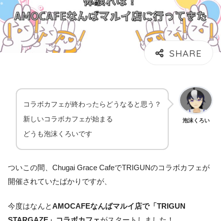
コラボカフェが終わったらどうなると思う？
新しいコラボカフェが始まる
泡沫くろい
どうも泡沫くろいです
ついこの間、Chugai Grace CafeでTRIGUNのコラボカフェが
開催されていたばかりですが、
今度はなんと
AMOCAFEなんばマルイ店で「TRIGUN
STARGAZE」コラボカフェ
がスタートしました！