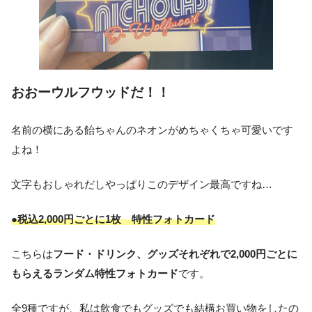
おおーウルフウッドだ！！
名前の横にある飴ちゃんのネオンがめちゃくちゃ可愛いです
よね！
文字もおしゃれだしやっぱりこのデザイン最高ですね…
●税込2,000円ごとに1枚 特性フォトカード
こちらは
フード・ドリンク、グッズそれぞれで2,000円ごとに
もらえるランダム特性フォトカード
です。
全9種ですが、私は飲食でもグッズでも結構お買い物をしたの