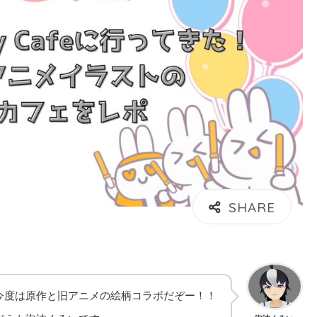
今度は原作と旧アニメの絵柄コラボだぞー！！