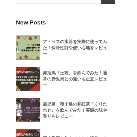
New Posts
アトラスの水筒を実際に使ってみ
た！保冷性能や使い心地をレビュ
ー
赤兎馬『玉茜』を飲んでみた！通
常の赤兎馬との違いも正直レビュ
ー
鹿児島・種子島の和紅茶『くりた
わせ』を飲んでみた！実際の味や
香りをレビュー