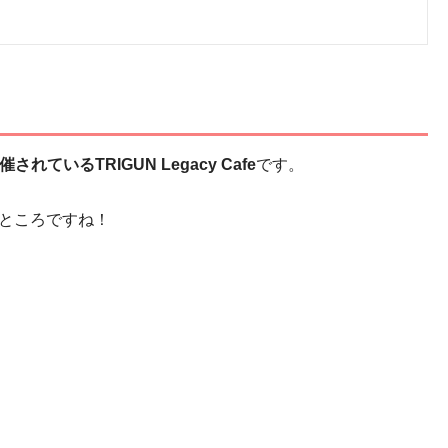
で開催されているTRIGUN Legacy Cafe
です。
たところですね！