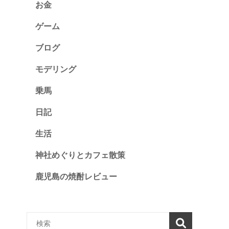
お金
ゲーム
ブログ
モデリング
乗馬
日記
生活
神社めぐりとカフェ散策
鹿児島の焼酎レビュー