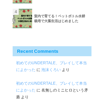
4
室内で育てる！ペットボトル水耕
栽培で大葉生活はじめました
Recent Comments
初めてのUNDERTALE、プレイして本当
によかった
に
泡沫くろい
より
初めてのUNDERTALE、プレイして本当
によかった
に
名無しのミニヒロという矛
盾
より