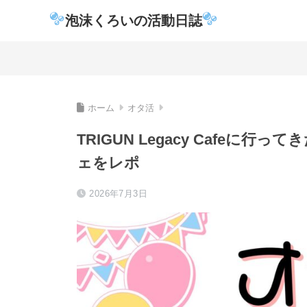
泡沫くろいの活動日誌
ホーム
オタ活
TRIGUN Legacy Cafe
ェをレポ
2026年7月3日