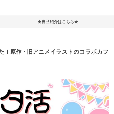
★自己紹介はこちら★
に行ってきた！原作・旧アニメイラストのコラボカフ