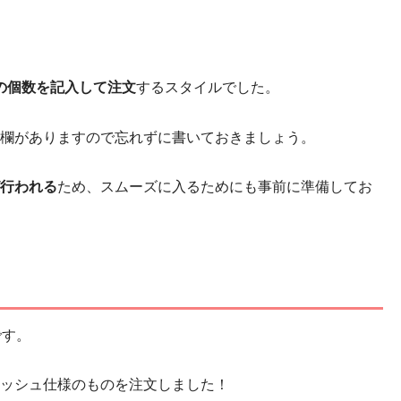
の個数を記入して注文
するスタイルでした。
欄がありますので忘れずに書いておきましょう。
行われる
ため、スムーズに入るためにも事前に準備してお
です。
ッシュ仕様のものを注文しました！