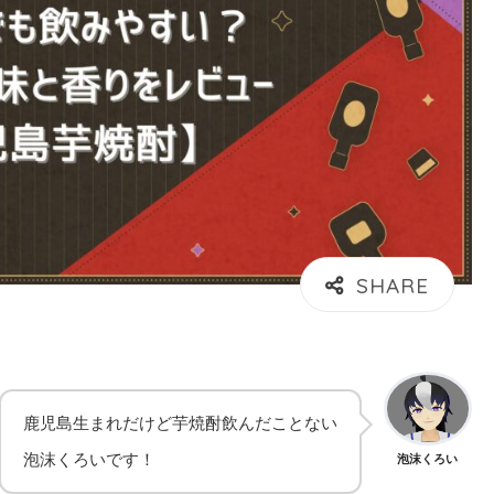
鹿児島生まれだけど芋焼酎飲んだことない
泡沫くろいです！
泡沫くろい