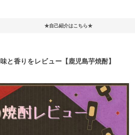
★自己紹介はこちら★
の味と香りをレビュー【鹿児島芋焼酎】