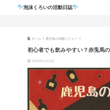
泡沫くろいの活動日誌
ホーム
鹿児島の焼酎レビュー
初心者でも飲みやすい？赤兎馬
2025年11月2日