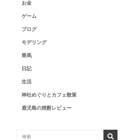
お金
ゲーム
ブログ
モデリング
乗馬
日記
生活
神社めぐりとカフェ散策
鹿児島の焼酎レビュー