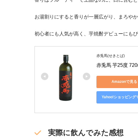
お湯割りにすると香りが一層広がり、まろやか
初心者にも人気が高く、芋焼酎デビューにもぴ
赤兎馬(せきとば)
赤兎馬 芋25度 720
Amazonで見る
Yahoo!ショッピング
実際に飲んでみた感想