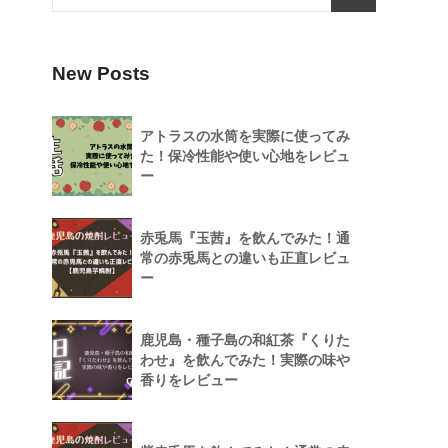
New Posts
アトラスの水筒を実際に使ってみ
た！保冷性能や使い心地をレビュ
ー
赤兎馬『玉茜』を飲んでみた！通
常の赤兎馬との違いも正直レビュ
ー
鹿児島・種子島の和紅茶『くりた
わせ』を飲んでみた！実際の味や
香りをレビュー