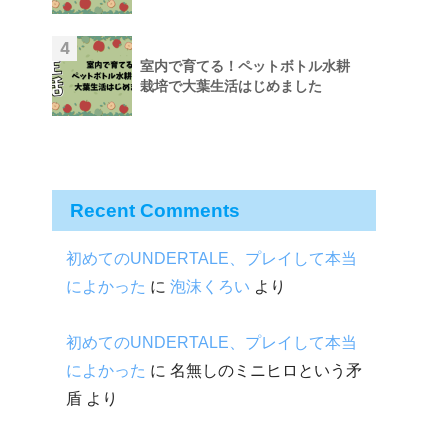
4
室内で育てる！ペットボトル水耕
栽培で大葉生活はじめました
Recent Comments
初めてのUNDERTALE、プレイして本当
によかった
に
泡沫くろい
より
初めてのUNDERTALE、プレイして本当
によかった
に
名無しのミニヒロという矛
盾
より