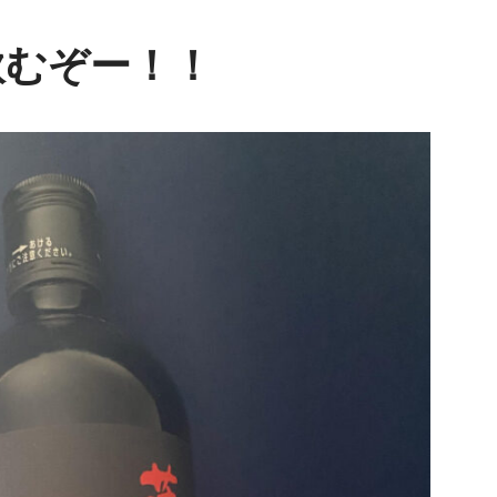
飲むぞー！！