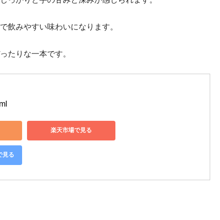
で飲みやすい味わいになります。
ったりな一本です。
ml
楽天市場で見る
で見る