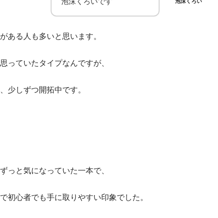
泡沫くろいです
泡沫くろい
がある人も多いと思います。
思っていたタイプなんですが、
、少しずつ開拓中です。
ずっと気になっていた一本で、
で初心者でも手に取りやすい印象でした。