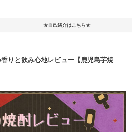
★自己紹介はこちら★
の香りと飲み心地レビュー【鹿児島芋焼