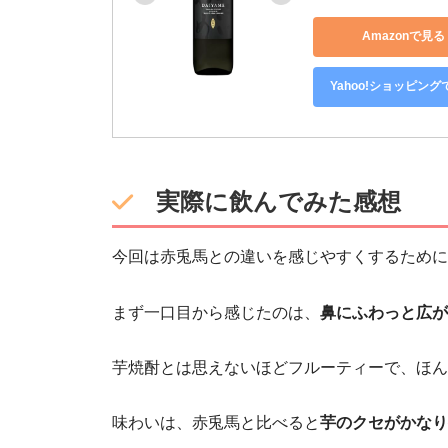
Amazonで見る
Yahoo!ショッピング
実際に飲んでみた感想
今回は赤兎馬との違いを感じやすくするために
まず一口目から感じたのは、
鼻にふわっと広が
芋焼酎とは思えないほどフルーティーで、ほん
味わいは、赤兎馬と比べると
芋のクセがかなり