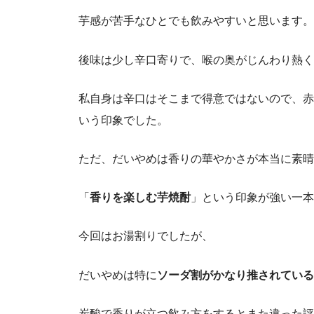
芋感が苦手なひとでも飲みやすいと思います。
後味は少し辛口寄りで、喉の奥がじんわり熱く
私自身は辛口はそこまで得意ではないので、赤
いう印象でした。
ただ、だいやめは香りの華やかさが本当に素晴
「
香りを楽しむ芋焼酎
」という印象が強い一本
今回はお湯割りでしたが、
だいやめは特に
ソーダ割がかなり推されている
炭酸で香りが立つ飲み方をするとまた違った評