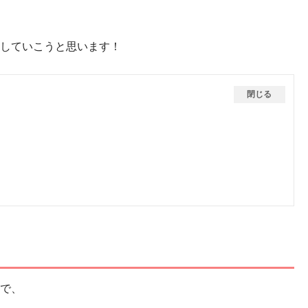
していこうと思います！
閉じる
で、