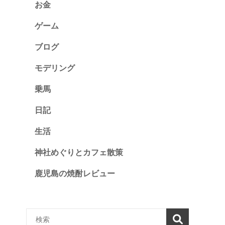
お金
ゲーム
ブログ
モデリング
乗馬
日記
生活
神社めぐりとカフェ散策
鹿児島の焼酎レビュー