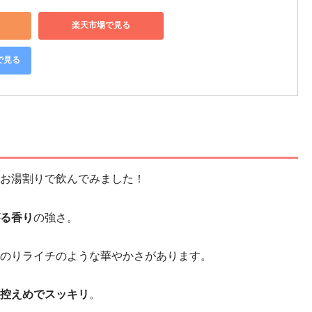
楽天市場で見る
で見る
お湯割りで飲んでみました！
る香り
の強さ。
のりライチのような華やかさがあります。
控えめでスッキリ
。