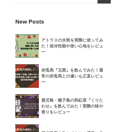
New Posts
アトラスの水筒を実際に使ってみ
た！保冷性能や使い心地をレビュ
ー
赤兎馬『玉茜』を飲んでみた！通
常の赤兎馬との違いも正直レビュ
ー
鹿児島・種子島の和紅茶『くりた
わせ』を飲んでみた！実際の味や
香りをレビュー