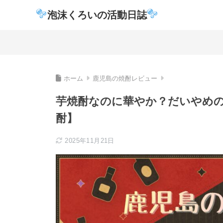
泡沫くろいの活動日誌
ホーム
鹿児島の焼酎レビュー
芋焼酎なのに華やか？だいやめ
酎】
2025年11月21日