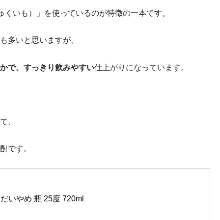
じゅくいも）」を使っているのが特徴の一本です。
も多いと思いますが、
かで、すっきり飲みやすい
仕上がりになっています。
て、
酎です。
いやめ 瓶 25度 720ml