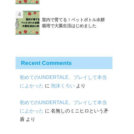
4
室内で育てる！ペットボトル水耕
栽培で大葉生活はじめました
Recent Comments
初めてのUNDERTALE、プレイして本当
によかった
に
泡沫くろい
より
初めてのUNDERTALE、プレイして本当
によかった
に
名無しのミニヒロという矛
盾
より