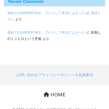
Recent Comments
初めてのUNDERTALE、プレイして本当によかった
に
泡沫く
ろい
より
初めてのUNDERTALE、プレイして本当によかった
に
名無し
のミニヒロという矛盾
より
お問い合わせ
プライバシーポリシー＆免責事項
HOME