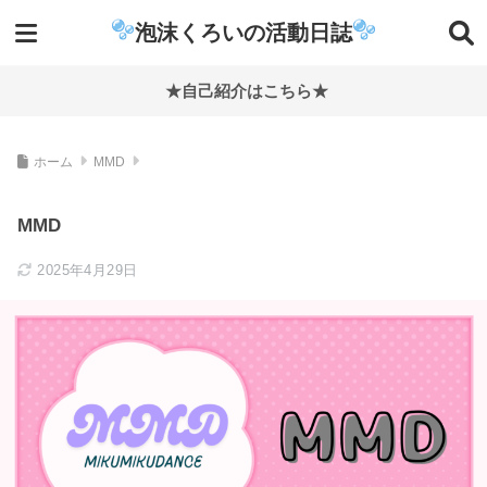
泡沫くろいの活動日誌
★自己紹介はこちら★
ホーム
MMD
MMD
2025年4月29日