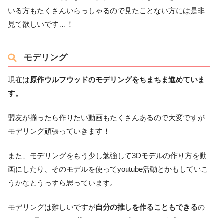
いる方もたくさんいらっしゃるので見たことない方には是非
見て欲しいです…！
モデリング
現在は
原作ウルフウッドのモデリングをちまちま進めていま
す。
盟友が揃ったら作りたい動画もたくさんあるので大変ですが
モデリング頑張っていきます！
また、モデリングをもう少し勉強して3Dモデルの作り方を動
画にしたり、そのモデルを使ってyoutube活動とかもしていこ
うかなとうっすら思っています。
モデリングは難しいですが
自分の推しを作ることもできる
の