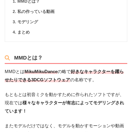
MMDとは？
私の作っている動画
モデリング
まとめ
MMDとは？
MMDとは
MikuMikuDance
の略で
好きなキャラクターを躍ら
せたりできる3DCGソフトウェア
の名称です。
もともとは初音ミクを動かすために作られたソフトですが、
現在では
様々なキャラクターが有志によってモデリングされ
ています！
またモデルだけではなく、モデルを動かすモーションや動画