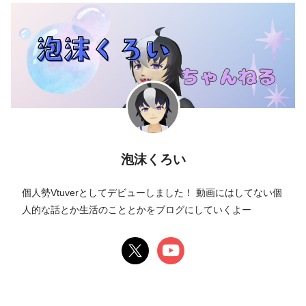
泡沫くろい
個人勢Vtuverとしてデビューしました！ 動画にはしてない個
人的な話とか生活のこととかをブログにしていくよー