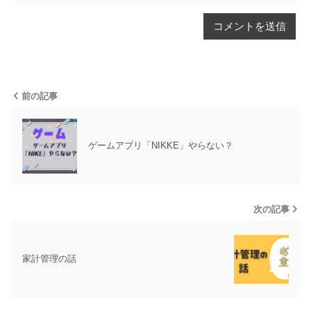
前の記事
ゲームアプリ「NIKKE」やらない？
次の記事
家計管理の話