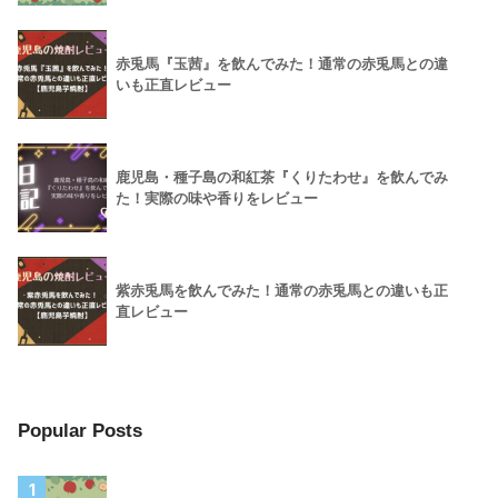
赤兎馬『玉茜』を飲んでみた！通常の赤兎馬との違
いも正直レビュー
鹿児島・種子島の和紅茶『くりたわせ』を飲んでみ
た！実際の味や香りをレビュー
紫赤兎馬を飲んでみた！通常の赤兎馬との違いも正
直レビュー
Popular Posts
1