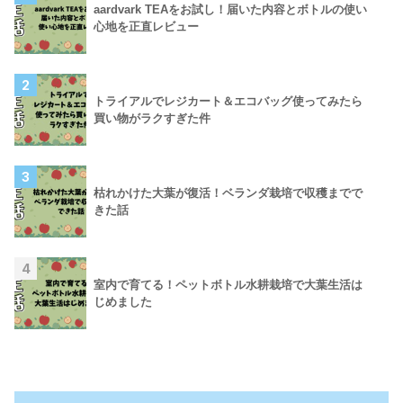
aardvark TEAをお試し！届いた内容とボトルの使い
心地を正直レビュー
2
トライアルでレジカート＆エコバッグ使ってみたら
買い物がラクすぎた件
3
枯れかけた大葉が復活！ベランダ栽培で収穫までで
きた話
4
室内で育てる！ペットボトル水耕栽培で大葉生活は
じめました