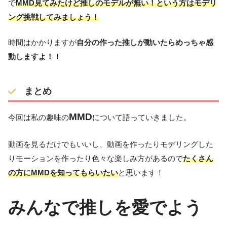
で
MMD見てみたけど推しのモデルが無い！という方はモデリ
ング挑戦してみましょう！
時間はかかりますが
自分の作った推しが動いたらめっちゃ感
動しますよ！！
まとめ
MMD
今回は私の趣味の
について語っていきました。
動画を見るだけでもいいし、動画を作ったりモデリングした
りモーションを作ったり色々な楽しみ方があるので
たくさん
の方にMMDを知ってもらいたい
と思います！
みんなで推しを愛でよう