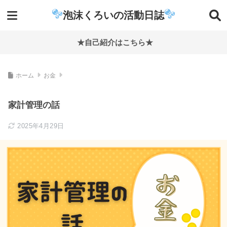
泡沫くろいの活動日誌
★自己紹介はこちら★
ホーム
お金
家計管理の話
2025年4月29日