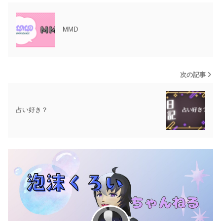
MMD
次の記事
占い好き？