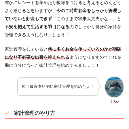
確かにレシートを集めたり帳簿をつけると考えるとめんどく
さく感じると思いますが、
今のご時世お金をしっかり管理し
ていないと貯金もできず
「このままで将来大丈夫かな…」と
不
安を抱えて生活する羽目になる
のでしっかり自分の家計を
管理できるようになりましょう！
家計管理をしていると
何に多くお金を使っているのかが明確
になり不必要な出費を抑えられる
ようになりますのでこれを
機に自分に合った家計管理を始めてみましょう！
私も最近本格的に家計管理を始めたよ！
くろい
家計管理のやり方