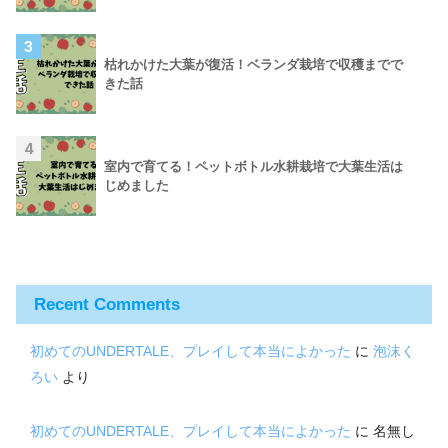
3
枯れかけた大葉が復活！ベランダ栽培で収穫までで
きた話
4
室内で育てる！ペットボトル水耕栽培で大葉生活は
じめました
Recent Comments
初めてのUNDERTALE、プレイして本当によかった
に
泡沫く
ろい
より
初めてのUNDERTALE、プレイして本当によかった
に
名無し