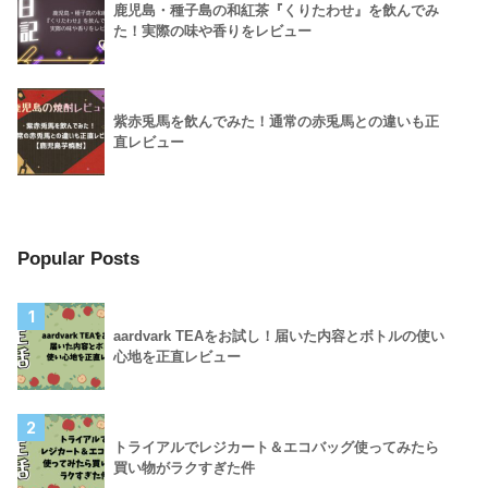
鹿児島・種子島の和紅茶『くりたわせ』を飲んでみ
た！実際の味や香りをレビュー
紫赤兎馬を飲んでみた！通常の赤兎馬との違いも正
直レビュー
Popular Posts
1
aardvark TEAをお試し！届いた内容とボトルの使い
心地を正直レビュー
2
トライアルでレジカート＆エコバッグ使ってみたら
買い物がラクすぎた件