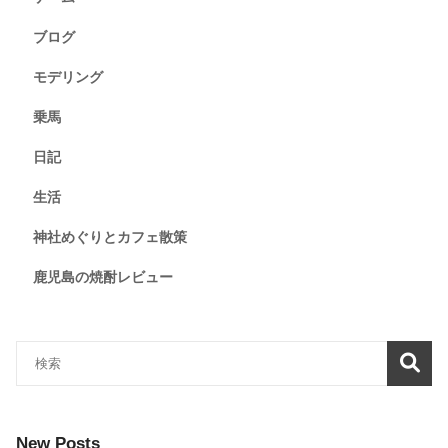
ブログ
モデリング
乗馬
日記
生活
神社めぐりとカフェ散策
鹿児島の焼酎レビュー
New Posts