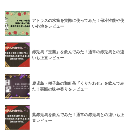
アトラスの水筒を実際に使ってみた！保冷性能や使
い心地をレビュー
赤兎馬『玉茜』を飲んでみた！通常の赤兎馬との違
いも正直レビュー
鹿児島・種子島の和紅茶『くりたわせ』を飲んでみ
た！実際の味や香りをレビュー
紫赤兎馬を飲んでみた！通常の赤兎馬との違いも正
直レビュー