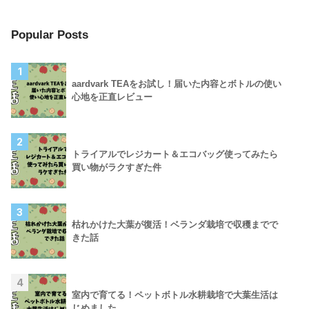
Popular Posts
1
aardvark TEAをお試し！届いた内容とボトルの使い
心地を正直レビュー
2
トライアルでレジカート＆エコバッグ使ってみたら
買い物がラクすぎた件
3
枯れかけた大葉が復活！ベランダ栽培で収穫までで
きた話
4
室内で育てる！ペットボトル水耕栽培で大葉生活は
じめました