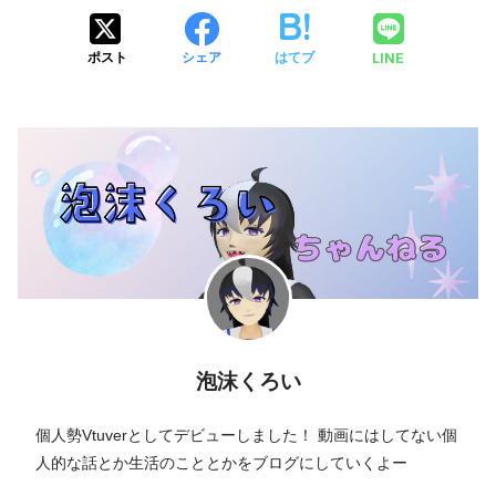
LINE
ポスト
シェア
はてブ
泡沫くろい
個人勢Vtuverとしてデビューしました！ 動画にはしてない個
人的な話とか生活のこととかをブログにしていくよー