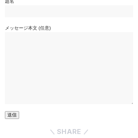
題名
メッセージ本文 (任意)
SHARE