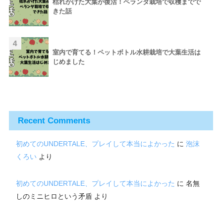
枯れかけた大葉が復活！ベランダ栽培で収穫までで
きた話
4
室内で育てる！ペットボトル水耕栽培で大葉生活は
じめました
Recent Comments
初めてのUNDERTALE、プレイして本当によかった
に
泡沫
くろい
より
初めてのUNDERTALE、プレイして本当によかった
に
名無
しのミニヒロという矛盾
より