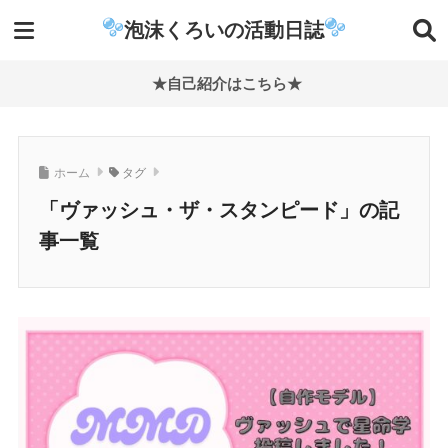
泡沫くろいの活動日誌
★自己紹介はこちら★
ホーム
タグ
「ヴァッシュ・ザ・スタンピード」の記
事一覧