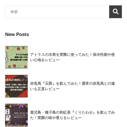
New Posts
アトラスの水筒を実際に使ってみた！保冷性能や使
い心地をレビュー
赤兎馬『玉茜』を飲んでみた！通常の赤兎馬との違
いも正直レビュー
鹿児島・種子島の和紅茶『くりたわせ』を飲んでみ
た！実際の味や香りをレビュー