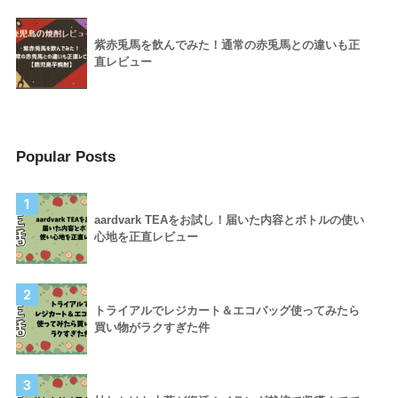
紫赤兎馬を飲んでみた！通常の赤兎馬との違いも正
直レビュー
Popular Posts
1
aardvark TEAをお試し！届いた内容とボトルの使い
心地を正直レビュー
2
トライアルでレジカート＆エコバッグ使ってみたら
買い物がラクすぎた件
3