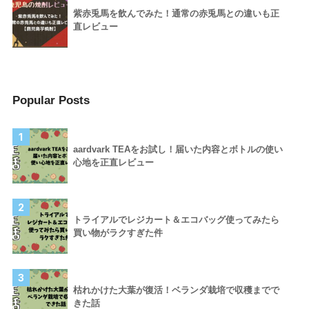
紫赤兎馬を飲んでみた！通常の赤兎馬との違いも正
直レビュー
Popular Posts
1
aardvark TEAをお試し！届いた内容とボトルの使い
心地を正直レビュー
2
トライアルでレジカート＆エコバッグ使ってみたら
買い物がラクすぎた件
3
枯れかけた大葉が復活！ベランダ栽培で収穫までで
きた話