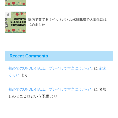
4
室内で育てる！ペットボトル水耕栽培で大葉生活は
じめました
Recent Comments
初めてのUNDERTALE、プレイして本当によかった
に
泡沫
くろい
より
初めてのUNDERTALE、プレイして本当によかった
に
名無
しのミニヒロという矛盾
より