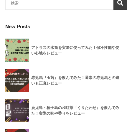
New Posts
アトラスの水筒を実際に使ってみた！保冷性能や使
い心地をレビュー
赤兎馬『玉茜』を飲んでみた！通常の赤兎馬との違
いも正直レビュー
鹿児島・種子島の和紅茶『くりたわせ』を飲んでみ
た！実際の味や香りをレビュー