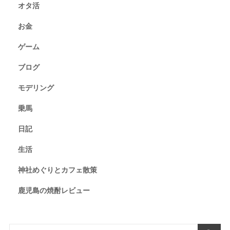
オタ活
お金
ゲーム
ブログ
モデリング
乗馬
日記
生活
神社めぐりとカフェ散策
鹿児島の焼酎レビュー