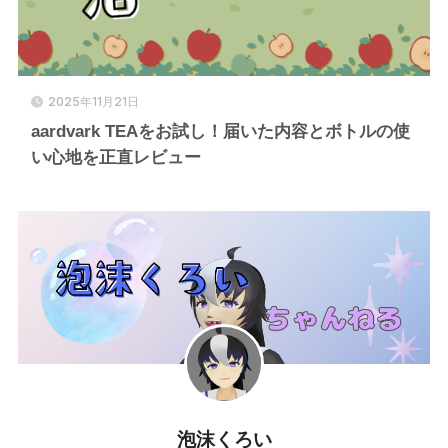
2025年11月21日
aardvark TEAをお試し！届いた内容とボトルの使
い心地を正直レビュー
泡沫くろい