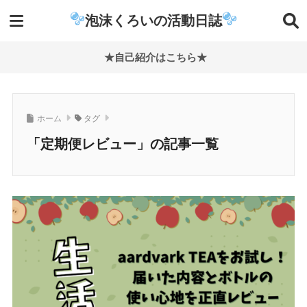
泡沫くろいの活動日誌
★自己紹介はこちら★
ホーム
タグ
「定期便レビュー」の記事一覧