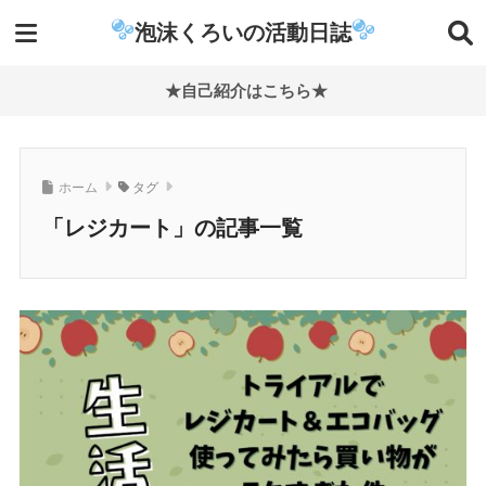
泡沫くろいの活動日誌
★自己紹介はこちら★
ホーム
タグ
「レジカート」の記事一覧