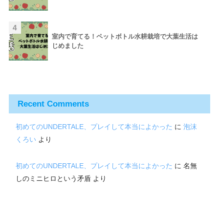
4
室内で育てる！ペットボトル水耕栽培で大葉生活は
じめました
Recent Comments
初めてのUNDERTALE、プレイして本当によかった
に
泡沫
くろい
より
初めてのUNDERTALE、プレイして本当によかった
に
名無
しのミニヒロという矛盾
より