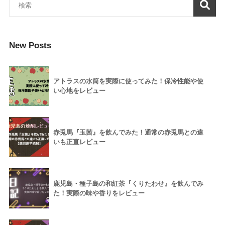
New Posts
アトラスの水筒を実際に使ってみた！保冷性能や使
い心地をレビュー
赤兎馬『玉茜』を飲んでみた！通常の赤兎馬との違
いも正直レビュー
鹿児島・種子島の和紅茶『くりたわせ』を飲んでみ
た！実際の味や香りをレビュー