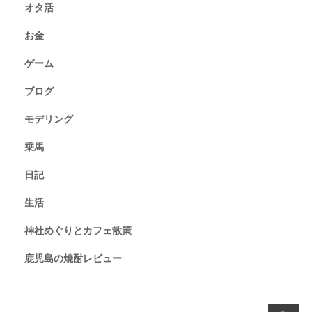
オタ活
お金
ゲーム
ブログ
モデリング
乗馬
日記
生活
神社めぐりとカフェ散策
鹿児島の焼酎レビュー