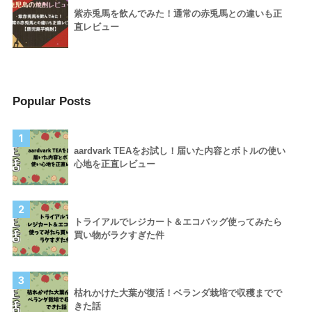
紫赤兎馬を飲んでみた！通常の赤兎馬との違いも正
直レビュー
Popular Posts
1
aardvark TEAをお試し！届いた内容とボトルの使い
心地を正直レビュー
2
トライアルでレジカート＆エコバッグ使ってみたら
買い物がラクすぎた件
3
枯れかけた大葉が復活！ベランダ栽培で収穫までで
きた話