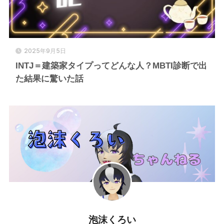
2025年9月5日
INTJ＝建築家タイプってどんな人？MBTI診断で出
た結果に驚いた話
泡沫くろい