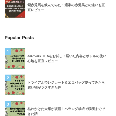
紫赤兎馬を飲んでみた！通常の赤兎馬との違いも正
直レビュー
Popular Posts
1
aardvark TEAをお試し！届いた内容とボトルの使い
心地を正直レビュー
2
トライアルでレジカート＆エコバッグ使ってみたら
買い物がラクすぎた件
3
枯れかけた大葉が復活！ベランダ栽培で収穫までで
きた話