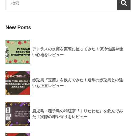
New Posts
アトラスの水筒を実際に使ってみた！保冷性能や使
い心地をレビュー
赤兎馬『玉茜』を飲んでみた！通常の赤兎馬との違
いも正直レビュー
鹿児島・種子島の和紅茶『くりたわせ』を飲んでみ
た！実際の味や香りをレビュー