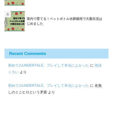
4
室内で育てる！ペットボトル水耕栽培で大葉生活は
じめました
Recent Comments
初めてのUNDERTALE、プレイして本当によかった
に
泡沫
くろい
より
初めてのUNDERTALE、プレイして本当によかった
に
名無
しのミニヒロという矛盾
より