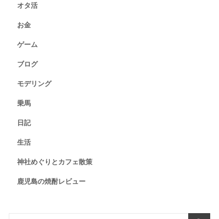
オタ活
お金
ゲーム
ブログ
モデリング
乗馬
日記
生活
神社めぐりとカフェ散策
鹿児島の焼酎レビュー