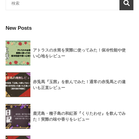
New Posts
アトラスの水筒を実際に使ってみた！保冷性能や使
い心地をレビュー
赤兎馬『玉茜』を飲んでみた！通常の赤兎馬との違
いも正直レビュー
鹿児島・種子島の和紅茶『くりたわせ』を飲んでみ
た！実際の味や香りをレビュー