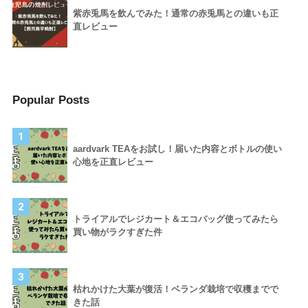
紫赤兎馬を飲んでみた！通常の赤兎馬との違いも正
直レビュー
Popular Posts
1
aardvark TEAをお試し！届いた内容とボトルの使い
心地を正直レビュー
2
トライアルでレジカート＆エコバッグ使ってみたら
買い物がラクすぎた件
3
枯れかけた大葉が復活！ベランダ栽培で収穫までで
きた話