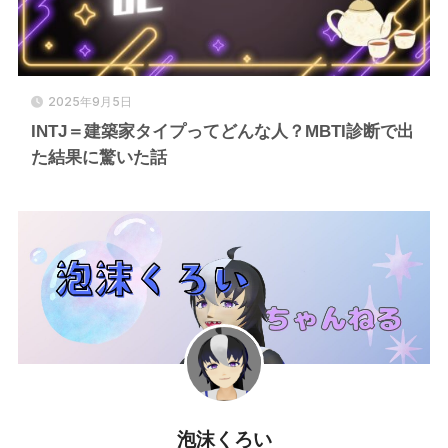
2025年9月5日
INTJ＝建築家タイプってどんな人？MBTI診断で出
た結果に驚いた話
泡沫くろい