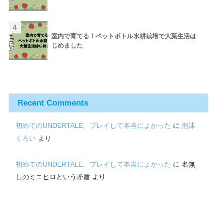
4
室内で育てる！ペットボトル水耕栽培で大葉生活は
じめました
Recent Comments
初めてのUNDERTALE、プレイして本当によかった
に
泡沫
くろい
より
初めてのUNDERTALE、プレイして本当によかった
に
名無
しのミニヒロという矛盾
より