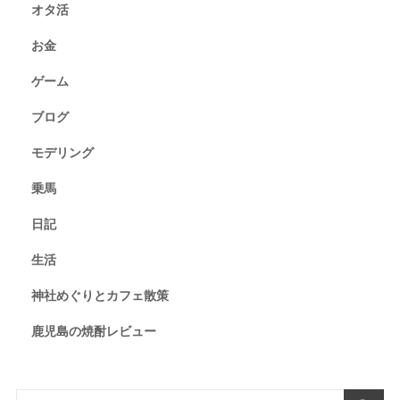
オタ活
お金
ゲーム
ブログ
モデリング
乗馬
日記
生活
神社めぐりとカフェ散策
鹿児島の焼酎レビュー