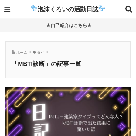
泡沫くろいの活動日誌
★自己紹介はこちら★
ホーム
タグ
「MBTI診断」の記事一覧