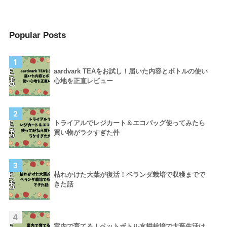
Popular Posts
1
aardvark TEAをお試し！届いた内容とボトルの使い
心地を正直レビュー
2
トライアルでレジカート＆エコバッグ使ってみたら
買い物がラクすぎた件
3
枯れかけた大葉が復活！ベランダ栽培で収穫までで
きた話
4
室内で育てる！ペットボトル水耕栽培で大葉生活は