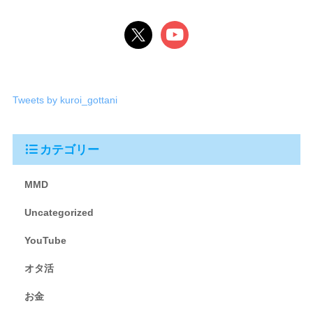
Tweets by kuroi_gottani
カテゴリー
MMD
Uncategorized
YouTube
オタ活
お金