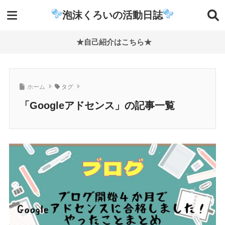
泡沫くろいの活動日誌
★自己紹介はこちら★
ホーム
タグ
「Googleアドセンス」の記事一覧