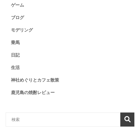
ゲーム
ブログ
モデリング
乗馬
日記
生活
神社めぐりとカフェ散策
鹿児島の焼酎レビュー